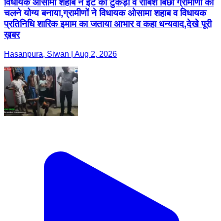
विधायक ओसामा शहाब ने ईट का टुकड़ा व राबिश बिछा ग्रामीणों को
चलने योग्य बनाया,ग्रामीणों ने विधायक ओसामा शहाब व विधायक
प्रतिनिधि शारिक इमाम का जताया आभार व कहा धन्यवाद,देखे पूरी
ख़बर
Hasanpura, Siwan | Aug 2, 2026