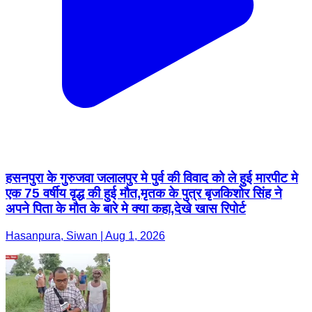
हसनपुरा के गुरुजवा जलालपुर मे पुर्व की विवाद को ले हुई मारपीट मे
एक 75 वर्षीय वृद्ध की हुई मौत,मृतक के पुत्र बृजकिशोर सिंह ने
अपने पिता के मौत के बारे मे क्या कहा,देखे खास रिपोर्ट
Hasanpura, Siwan | Aug 1, 2026