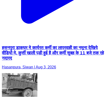
हसनपुरा डाकघर मे कार्यरत कर्मी का लापरवाही का नमूना देखिये
वीडियो मे, कुर्सी खाली पड़ी हुई है और कर्मी सुबह के 11 बजे तक रहे
नदारद
Hasanpura, Siwan | Aug 3, 2026