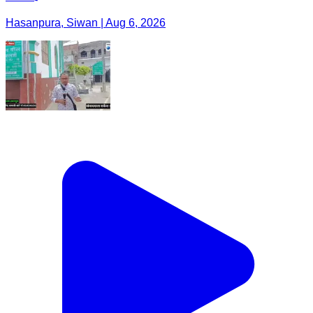
Hasanpura, Siwan | Aug 6, 2026