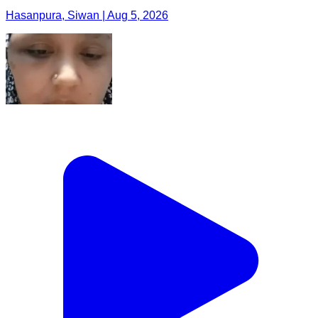
Hasanpura, Siwan | Aug 5, 2026