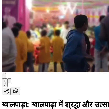
7
ग्वालपाड़ा: ग्वालपाड़ा में श्रद्धा और उत