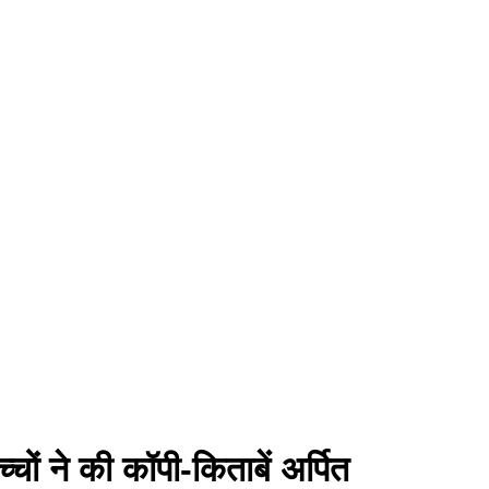
चों ने की कॉपी-किताबें अर्पित