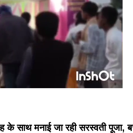
्साह के साथ मनाई जा रही सरस्वती पूजा, बच्