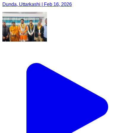
Dunda, Uttarkashi | Feb 16, 2026