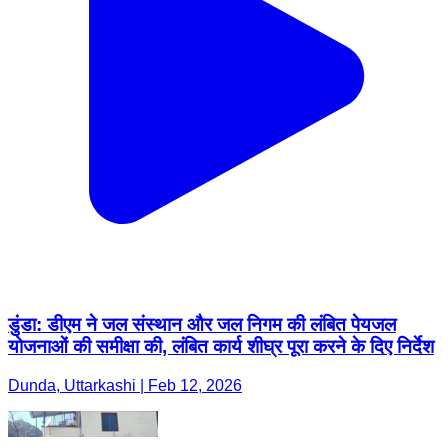
डुंडा: डीएम ने जल संस्थान और जल निगम की लंबित पेयजल
योजनाओं की समीक्षा की, लंबित कार्य शीघ्र पूरा करने के दिए निर्देश
Dunda, Uttarkashi | Feb 12, 2026