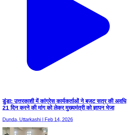
डुंडा: उत्तरकाशी में कांग्रेस कार्यकर्ताओं ने बजट सत्र की अवधि
21 दिन करने की मांग को लेकर मुख्यमंत्री को ज्ञापन भेजा
Dunda, Uttarkashi | Feb 14, 2026