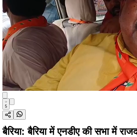
5
बैरिया: बैरिया में एनडीए की सभा में रा