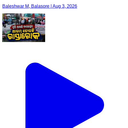
Baleshwar M, Balasore | Aug 3, 2026