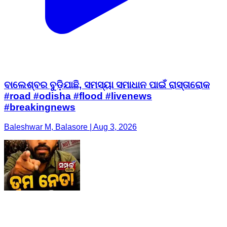
ବାଲେଶ୍ବର ବୁଡ଼ିଯାଛି, ସମସ୍ୟା ସମାଧାନ ପାଇଁ ରାସ୍ତାରୋକ
#road #odisha #flood #livenews
#breakingnews
Baleshwar M, Balasore | Aug 3, 2026