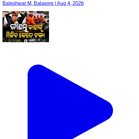
Baleshwar M, Balasore | Aug 4, 2026