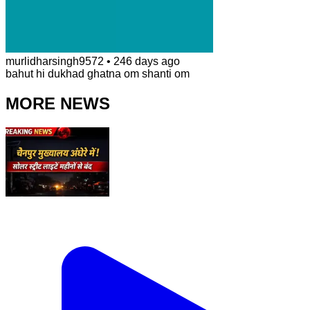
murlidharsingh9572
•
246 days ago
bahut hi dukhad ghatna om shanti om
MORE NEWS