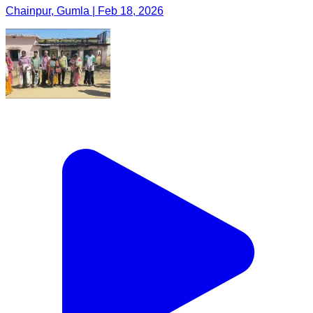
Chainpur, Gumla | Feb 18, 2026