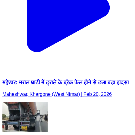
महेश्वर: मराल घाटी में ट्राले के ब्रेक फेल होने से टला बड़ा हादसा
Maheshwar, Khargone (West Nimar) | Feb 20, 2026