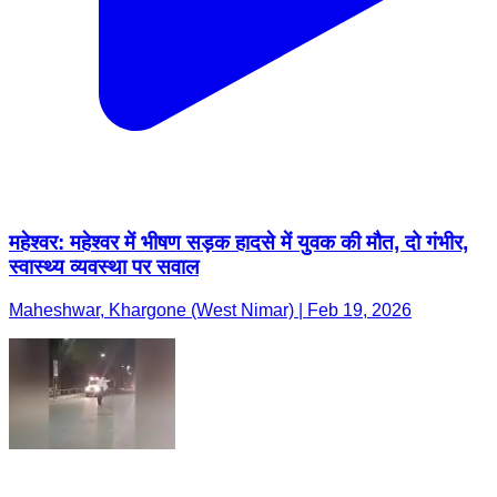
महेश्वर: महेश्वर में भीषण सड़क हादसे में युवक की मौत, दो गंभीर,
स्वास्थ्य व्यवस्था पर सवाल
Maheshwar, Khargone (West Nimar) | Feb 19, 2026