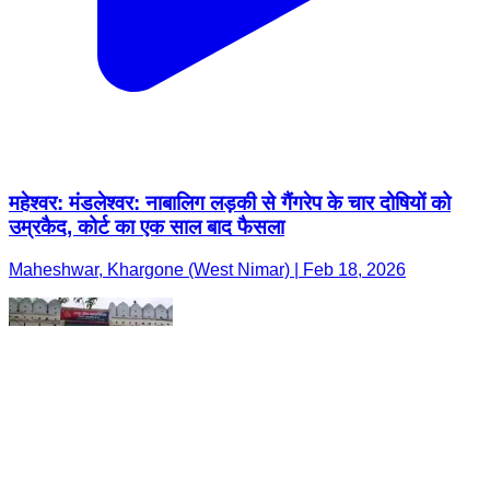
महेश्वर: मंडलेश्वर: नाबालिग लड़की से गैंगरेप के चार दोषियों को
उम्रकैद, कोर्ट का एक साल बाद फैसला
Maheshwar, Khargone (West Nimar) | Feb 18, 2026