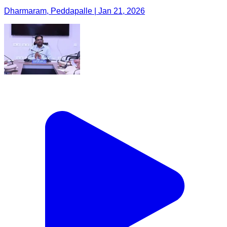
Dharmaram, Peddapalle | Jan 21, 2026