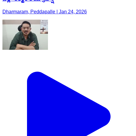
Dharmaram, Peddapalle | Jan 24, 2026