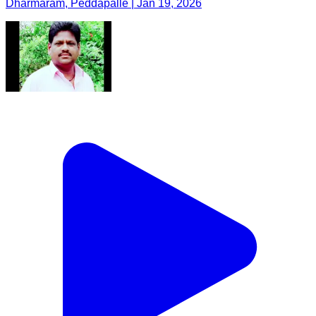
Dharmaram, Peddapalle | Jan 19, 2026