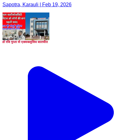
Sapotra, Karauli | Feb 19, 2026