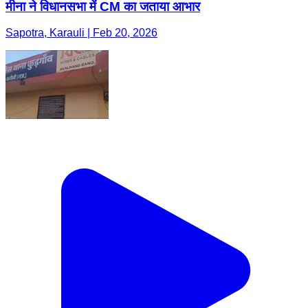
मीना ने विधानसभा में CM का जताया आभार
Sapotra, Karauli | Feb 20, 2026