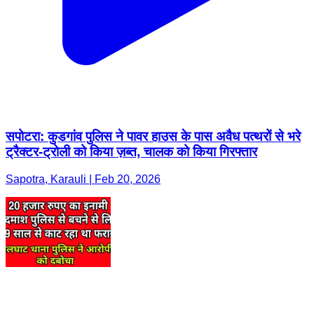
सपोटरा: कुडगांव पुलिस ने पावर हाउस के पास अवैध पत्थरों से भरे
ट्रैक्टर-ट्रोली को किया ज़ब्त, चालक को किया गिरफ्तार
Sapotra, Karauli | Feb 20, 2026