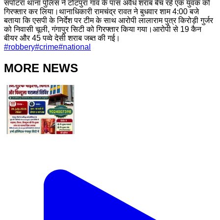
सपोटरा थाना पुलिस ने टोटपुरा गांव के पास अवैध शराब बेच रहे एक युवक को
गिरफ्तार कर लिया।थानाधिकारी रामचंद्र रावत ने बुधवार शाम 4:00 बजे
बताया कि एसपी के निर्देश पर टीम के साथ आरोपी लालाराम पुत्र किरोड़ी गुर्जर
को निवासी चूली, गंगापुर सिटी को गिरफ्तार किया गया।आरोपी से 19 कैन
बीयर और 45 पव्वे देसी शराब जब्त की गई।
#
robbery
#
crime
#
national
MORE NEWS