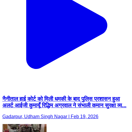
नैनीताल हाई कोर्ट को मिली धमकी के बाद पुलिस प्रशासन हुआ
अलर्ट आईजी कुमायूँ रिद्धिम अग्रवाल ने संभाली कमान सुरक्षा व्य...
Gadarpur, Udham Singh Nagar | Feb 19, 2026