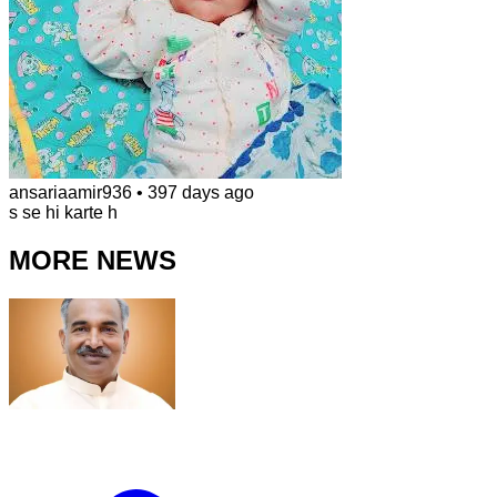
ansariaamir936
•
397 days ago
s se hi karte h
MORE NEWS