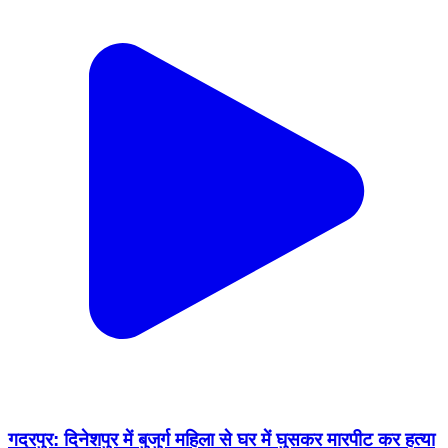
गदरपुर: दिनेशपुर में बुजुर्ग महिला से घर में घुसकर मारपीट कर हत्या
के मामले में CCTV वीडियो सामने आया, सोशल मीडिया पर वायरल
Gadarpur, Udham Singh Nagar | Feb 19, 2026