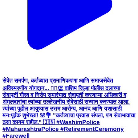
सेवेत समर्पण, कर्तव्यात प्रामाणिकपणा आणि समाजसेवेत
अविस्मरणीय योगदान... 👮‍♂️👏 वाशिम जिल्हा पोलीस दलाच्या
सेवापूर्ती गौरव व निरोप समारंभात सेवापूर्ती करणाऱ्या अधिकारी व
अंमलदारांचा त्यांच्या उल्लेखनीय सेवेसाठी सन्मान करण्यात आला.
त्यांच्या पुढील आयुष्यास उत्तम आरोग्य, आनंद आणि यशासाठी
मनःपूर्वक शुभेच्छा! 🌸💐 "कर्तव्याचा प्रवास संपला, पण सेवाभावाचा
ठसा कायम राहील." 🇮🇳 #WashimPolice
#MaharashtraPolice #RetirementCeremony
#Farewell