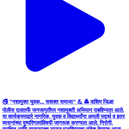
🚭 "नशामुक्त युवक... सशक्त समाज!" 💪 🚔 वाशिम जिल्हा
पोलीस दलातर्फे जनजागृतीपर नशामुक्ती अभियान राबविण्यात आले.
या कार्यक्रमाद्वारे नागरिक, युवक व विद्यार्थ्यांना अमली पदार्थ व इतर
व्यसनांच्या दुष्परिणामांविषयी जागरूक करण्यात आले. निरोगी,