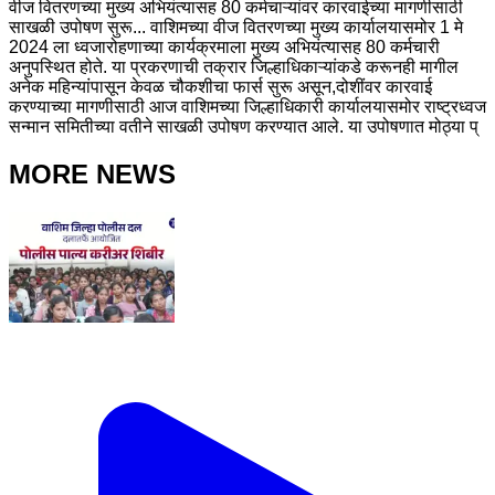
वीज वितरणच्या मुख्य अभियंत्यासह 80 कर्मचाऱ्यांवर कारवाईच्या मागणीसाठी
साखळी उपोषण सुरू... वाशिमच्या वीज वितरणच्या मुख्य कार्यालयासमोर 1 मे
2024 ला ध्वजारोहणाच्या कार्यक्रमाला मुख्य अभियंत्यासह 80 कर्मचारी
अनुपस्थित होते. या प्रकरणाची तक्रार जिल्हाधिकाऱ्यांकडे करूनही मागील
अनेक महिन्यांपासून केवळ चौकशीचा फार्स सुरू असून,दोशींवर कारवाई
करण्याच्या मागणीसाठी आज वाशिमच्या जिल्हाधिकारी कार्यालयासमोर राष्ट्रध्वज
सन्मान समितीच्या वतीने साखळी उपोषण करण्यात आले. या उपोषणात मोठ्या प्
MORE NEWS