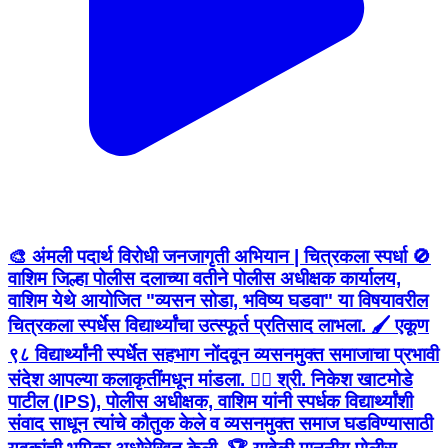
🎨 अंमली पदार्थ विरोधी जनजागृती अभियान | चित्रकला स्पर्धा 🚫
वाशिम जिल्हा पोलीस दलाच्या वतीने पोलीस अधीक्षक कार्यालय,
वाशिम येथे आयोजित "व्यसन सोडा, भविष्य घडवा" या विषयावरील
चित्रकला स्पर्धेस विद्यार्थ्यांचा उत्स्फूर्त प्रतिसाद लाभला. 🖌️ एकूण
९८ विद्यार्थ्यांनी स्पर्धेत सहभाग नोंदवून व्यसनमुक्त समाजाचा प्रभावी
संदेश आपल्या कलाकृतींमधून मांडला. 👮‍♂️ श्री. निकेश खाटमोडे
पाटील (IPS), पोलीस अधीक्षक, वाशिम यांनी स्पर्धक विद्यार्थ्यांशी
संवाद साधून त्यांचे कौतुक केले व व्यसनमुक्त समाज घडविण्यासाठी