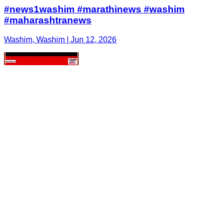
#news1washim #marathinews #washim
#maharashtranews
Washim, Washim | Jun 12, 2026