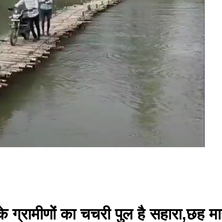
 ग्रामीणों का चचरी पुल है सहारा,छह माह