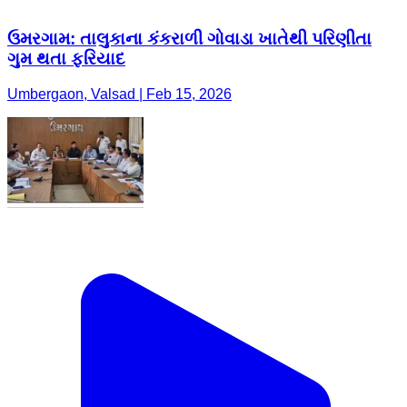
ઉમરગામ: તાલુકાના કંકરાળી ગોવાડા ખાતેથી પરિણીતા
ગુમ થતા ફરિયાદ
Umbergaon, Valsad | Feb 15, 2026