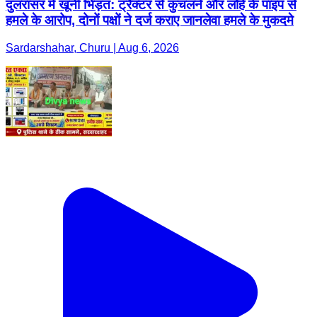
दुलरासर में खूनी भिड़ंत: ट्रैक्टर से कुचलने और लोहे के पाइप से
हमले के आरोप, दोनों पक्षों ने दर्ज कराए जानलेवा हमले के मुकदमे
Sardarshahar, Churu | Aug 6, 2026