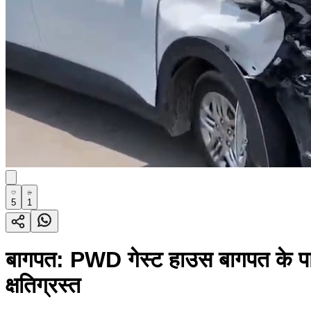
5
1
बागपत: PWD गेस्ट हाउस बागपत के पास 
क्षतिग्रस्त