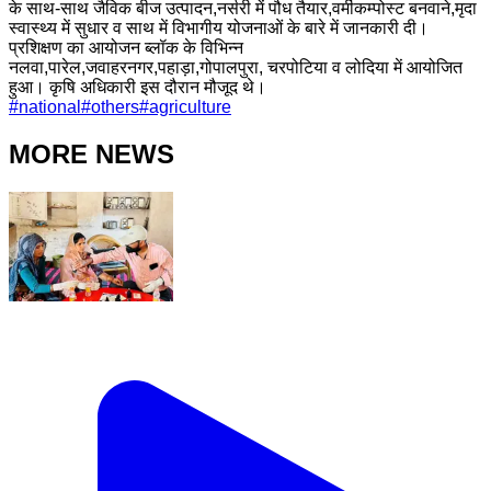
के साथ-साथ जैविक बीज उत्पादन,नर्सरी में पौध तैयार,वर्मीकम्पोस्ट बनवाने,मृदा
स्वास्थ्य में सुधार व साथ में विभागीय योजनाओं के बारे में जानकारी दी।
प्रशिक्षण का आयोजन ब्लॉक के विभिन्न
नलवा,पारेल,जवाहरनगर,पहाड़ा,गोपालपुरा, चरपोटिया व लोदिया में आयोजित
हुआ। कृषि अधिकारी इस दौरान मौजूद थे।
#
national
#
others
#
agriculture
MORE NEWS