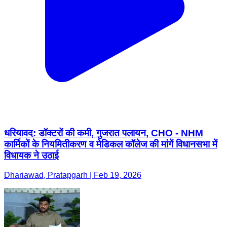
धरियावद: डॉक्टरों की कमी, गुजरात पलायन, CHO - NHM
कार्मिकों के नियमितीकरण व मेडिकल कॉलेज की मांगें विधानसभा में
विधायक ने उठाई
Dhariawad, Pratapgarh | Feb 19, 2026