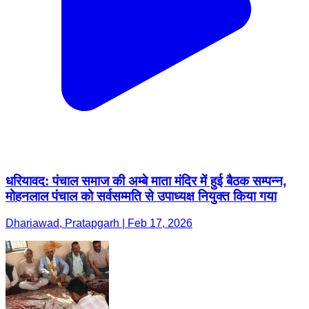
धरियावद: पंचाल समाज की अम्बे माता मंदिर में हुई बैठक सम्पन्न,
मोहनलाल पंचाल को सर्वसम्मति से उपाध्यक्ष नियुक्त किया गया
Dhariawad, Pratapgarh | Feb 17, 2026