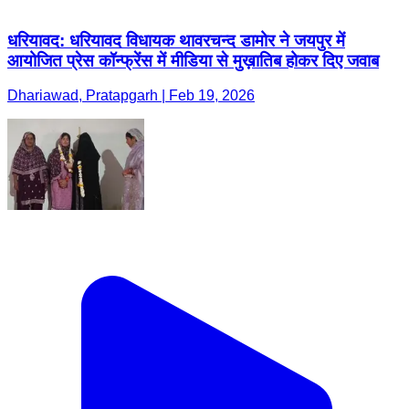
धरियावद: धरियावद विधायक थावरचन्द डामोर ने जयपुर में
आयोजित प्रेस कॉन्फ्रेंस में मीडिया से मुख़ातिब होकर दिए जवाब
Dhariawad, Pratapgarh | Feb 19, 2026