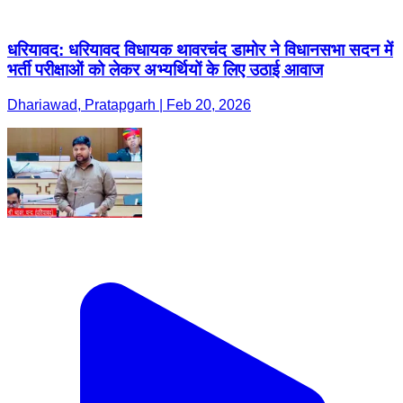
धरियावद: धरियावद विधायक थावरचंद डामोर ने विधानसभा सदन में
भर्ती परीक्षाओं को लेकर अभ्यर्थियों के लिए उठाई आवाज
Dhariawad, Pratapgarh | Feb 20, 2026