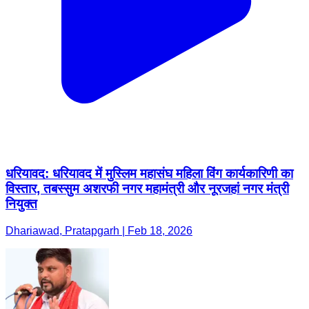
धरियावद: धरियावद में मुस्लिम महासंघ महिला विंग कार्यकारिणी का
विस्तार, तबस्सुम अशरफी नगर महामंत्री और नूरजहां नगर मंत्री
नियुक्त
Dhariawad, Pratapgarh | Feb 18, 2026