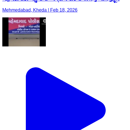
Mehmedabad, Kheda | Feb 18, 2026