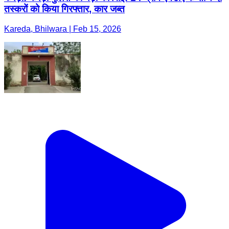
तस्करों को किया गिरफ्तार, कार जब्त
Kareda, Bhilwara | Feb 15, 2026