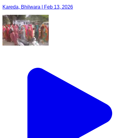
Kareda, Bhilwara | Feb 13, 2026