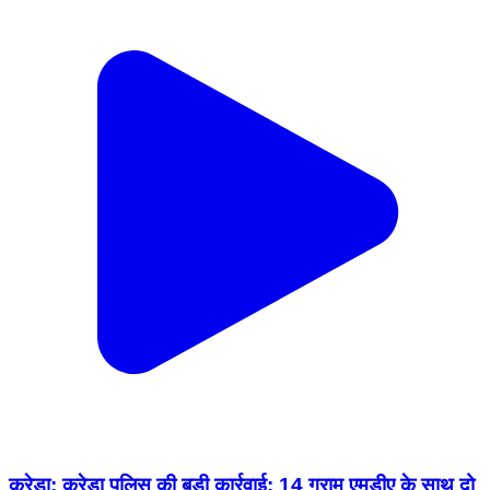
करेड़ा: करेड़ा पुलिस की बड़ी कार्रवाई: 14 ग्राम एमडीए के साथ दो