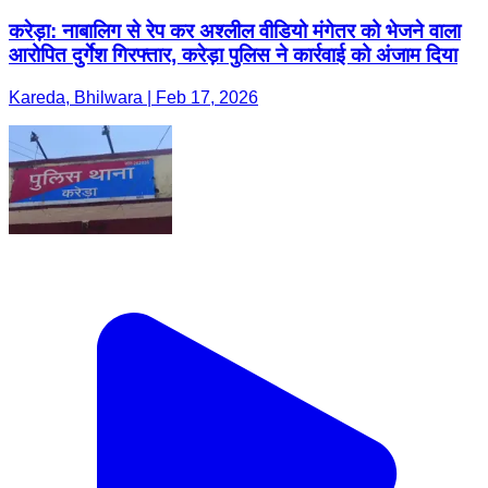
करेड़ा: नाबालिग से रेप कर अश्लील वीडियो मंगेतर को भेजने वाला
आरोपित दुर्गेश गिरफ्तार, करेड़ा पुलिस ने कार्रवाई को अंजाम दिया
Kareda, Bhilwara | Feb 17, 2026