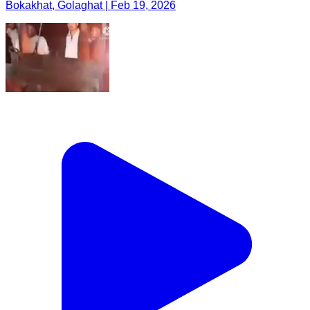
Bokakhat, Golaghat | Feb 19, 2026