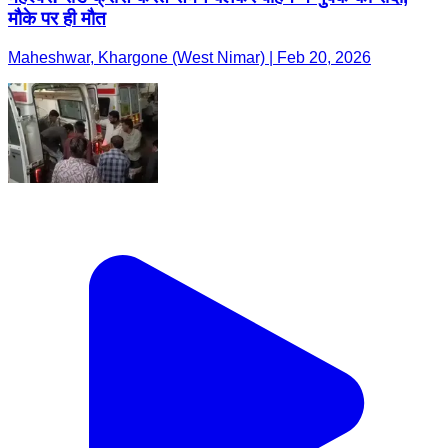
मौके पर ही मौत
Maheshwar, Khargone (West Nimar) | Feb 20, 2026