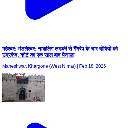
महेश्वर: मंडलेश्वर: नाबालिग लड़की से गैंगरेप के चार दोषियों को
उम्रकैद, कोर्ट का एक साल बाद फैसला
Maheshwar, Khargone (West Nimar) | Feb 18, 2026