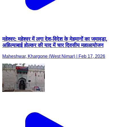
महेश्वर: महेश्वर में लगा देश-विदेश के मेहमानों का जमावड़ा,
अहिल्याबाई होल्कर की याद में चार दिवसीय महाआयोजन
Maheshwar, Khargone (West Nimar) | Feb 17, 2026