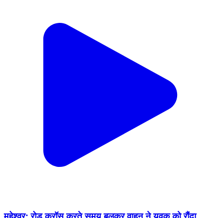
महेश्वर: रोड क्रॉस करते समय बलकर वाहन ने युवक को रौंदा,