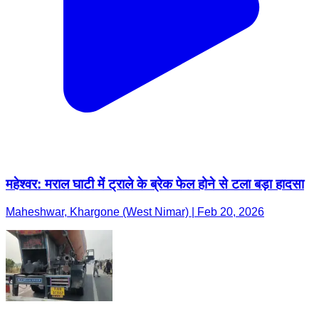
महेश्वर: मराल घाटी में ट्राले के ब्रेक फेल होने से टला बड़ा हादसा
Maheshwar, Khargone (West Nimar) | Feb 20, 2026