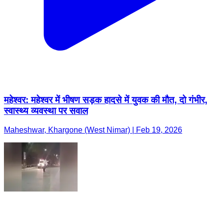
महेश्वर: महेश्वर में भीषण सड़क हादसे में युवक की मौत, दो गंभीर,
स्वास्थ्य व्यवस्था पर सवाल
Maheshwar, Khargone (West Nimar) | Feb 19, 2026