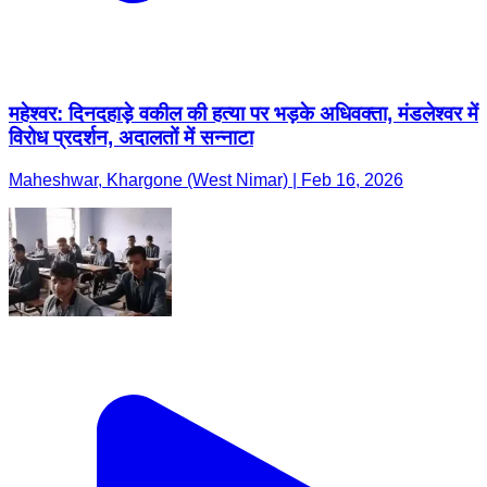
महेश्वर: दिनदहाड़े वकील की हत्या पर भड़के अधिवक्ता, मंडलेश्वर में
विरोध प्रदर्शन, अदालतों में सन्नाटा
Maheshwar, Khargone (West Nimar) | Feb 16, 2026