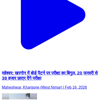
महेश्वर: खरगोन में बोर्ड पैटर्न पर परीक्षा का बिगुल, 20 फरवरी से
38 हजार छात्र देंगे परीक्षा
Maheshwar, Khargone (West Nimar) | Feb 16, 2026