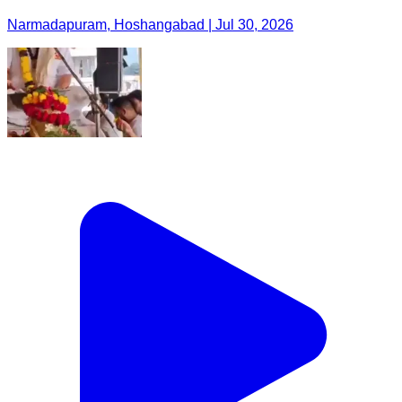
Narmadapuram, Hoshangabad | Jul 30, 2026