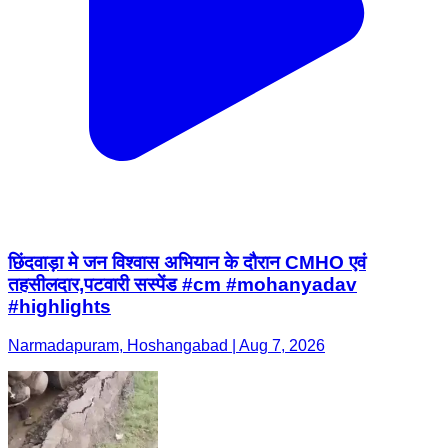
छिंदवाड़ा मे जन विश्वास अभियान के दौरान CMHO एवं
तहसीलदार,पटवारी सस्पेंड #cm #mohanyadav
#highlights
Narmadapuram, Hoshangabad | Aug 7, 2026