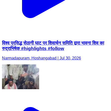
विश्व प्रसिद्ध सेठानी घाट पर शिवार्चन समिति द्वारा भावना शिव का
रुद्राभिषेक #highlights #follow
Narmadapuram, Hoshangabad | Jul 30, 2026