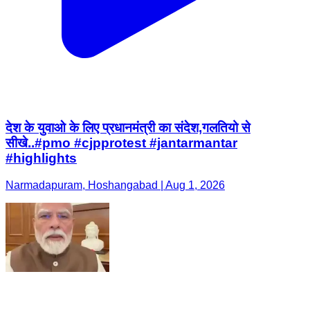
देश के युवाओ के लिए प्रधानमंत्री का संदेश,गलतियो से
सीखे..#pmo #cjpprotest #jantarmantar
#highlights
Narmadapuram, Hoshangabad | Aug 1, 2026