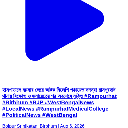
হাসপাতালে বচসার জেরে আটক বিজেপি পঞ্চায়েত সদস্য! রামপুরহাট
থানায় বিক্ষোভ ও জমায়েতের পর অবশেষে মুক্তি #Rampurhat
#Birbhum #BJP #WestBengalNews
#LocalNews #RampurhatMedicalCollege
#PoliticalNews #WestBengal
Bolpur Sriniketan, Birbhum | Aug 6, 2026