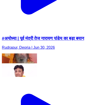
#अयोध्या | पूर्व मंत्री तेज नारायण पांडेय का बड़ा बयान
Rudrapur, Deoria | Jun 30, 2026