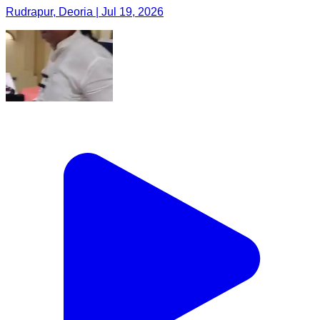
Rudrapur, Deoria | Jul 19, 2026