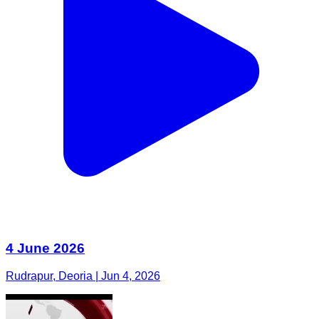
4 June 2026
Rudrapur, Deoria | Jun 4, 2026