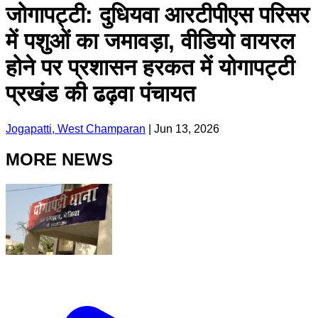
जोगापट्टी: दुधियवा आरटीपीएस परिसर
में पशुओं का जमावड़ा, वीडियो वायरल
होने पर प्रशासन हरकत में योगापट्टी
प्रखंड की ढढ़वा पंचायत
Jogapatti, West Champaran
|
Jun 13, 2026
MORE NEWS