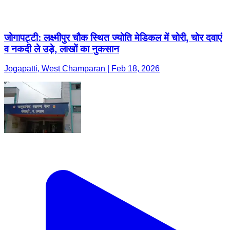
जोगापट्टी: लक्ष्मीपुर चौक स्थित ज्योति मेडिकल में चोरी, चोर दवाएं
व नकदी ले उड़े, लाखों का नुकसान
Jogapatti, West Champaran | Feb 18, 2026