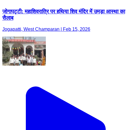
जोगापट्टी: महाशिवरात्रि पर हथिया शिव मंदिर में उमड़ा आस्था का
सैलाब
Jogapatti, West Champaran | Feb 15, 2026