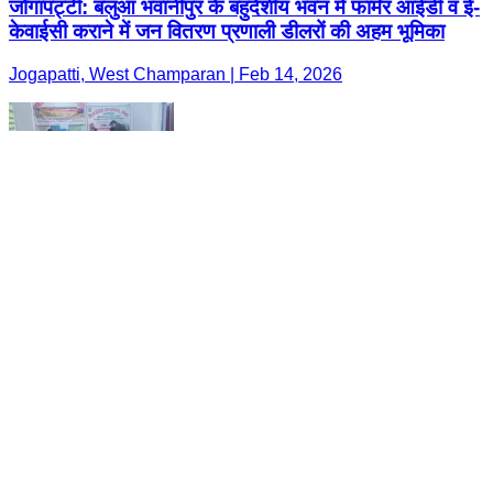
जोगापट्टी: बलुआ भवानीपुर के बहुदेशीय भवन में फार्मर आईडी व ई-
केवाईसी कराने में जन वितरण प्रणाली डीलरों की अहम भूमिका
Jogapatti, West Champaran | Feb 14, 2026