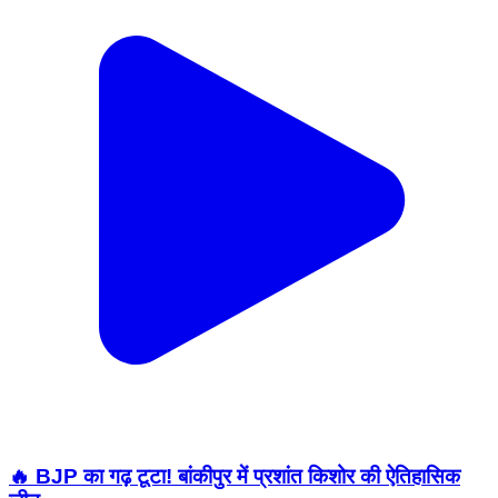
🔥 BJP का गढ़ टूटा! बांकीपुर में प्रशांत किशोर की ऐतिहासिक