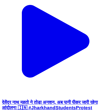
देवेंद्र नाथ महतो ने तोड़ा अनशन, अब पानी पीकर जारी रहेगा
आंदोलन! 🇮🇳 #JharkhandStudentsProtest