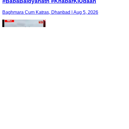
#BabaBaidyanath #KhabarKiUdaan
Baghmara Cum Katras, Dhanbad | Aug 5, 2026