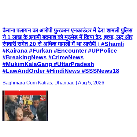
कैराना पलायन का आरोपी फुरकान एनकाउंटर में ढेर! शामली पुलिस
ने 1 लाख के इनामी बदमाश को मुठभेड़ में किया ढेर, हत्या, लूट और
रंगदारी समेत 20 से अधिक मामलों में था आरोपी। #Shamli
#Kairana #Furkan #Encounter #UPPolice
#BreakingNews #CrimeNews
#MukimKalaGang #UttarPradesh
#LawAndOrder #HindiNews #SSSNews18
Baghmara Cum Katras, Dhanbad | Aug 5, 2026