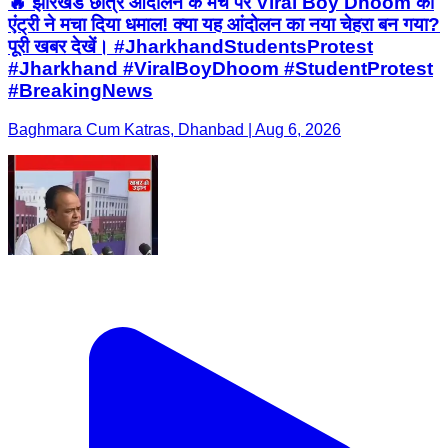
🔥 झारखंड छात्र आंदोलन के मंच पर Viral Boy Dhoom की
एंट्री ने मचा दिया धमाल! क्या यह आंदोलन का नया चेहरा बन गया?
पूरी खबर देखें। #JharkhandStudentsProtest
#Jharkhand #ViralBoyDhoom #StudentProtest
#BreakingNews
Baghmara Cum Katras, Dhanbad | Aug 6, 2026