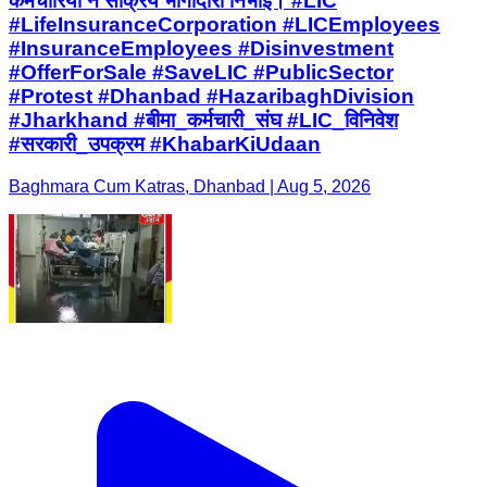
कर्मचारियों ने सक्रिय भागीदारी निभाई। #LIC
#LifeInsuranceCorporation #LICEmployees
#InsuranceEmployees #Disinvestment
#OfferForSale #SaveLIC #PublicSector
#Protest #Dhanbad #HazaribaghDivision
#Jharkhand #बीमा_कर्मचारी_संघ #LIC_विनिवेश
#सरकारी_उपक्रम #KhabarKiUdaan
Baghmara Cum Katras, Dhanbad | Aug 5, 2026