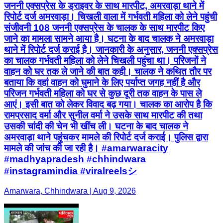
जननी एक्सप्रेस के ड्राइवर के साथ मारपीट, अमरवाड़ा थाने में
रिपोर्ट दर्ज अमरवाड़ा। चिखली वाला में गर्भवती महिला को लेने पहुंची
संजीवनी 108 जननी एक्सप्रेस के चालक के साथ मारपीट किए
जाने का मामला सामने आया है। घटना के बाद चालक ने अमरवाड़ा
थाने में रिपोर्ट दर्ज कराई है। जानकारी के अनुसार, जननी एक्सप्रेस
का चालक गर्भवती महिला को लेने चिखली पहुंचा था। परिजनों ने
वाहन को घर तक ले जाने की बात कही। चालक ने कथित तौर पर
बताया कि वहां वाहन को घुमाने के लिए पर्याप्त जगह नहीं है और
परिजन गर्भवती महिला को घर से कुछ दूरी तक वाहन के पास ले
आएं। इसी बात को लेकर विवाद बढ़ गया। चालक का आरोप है कि
रामप्रसाद वर्मा और सुनील वर्मा ने उसके साथ मारपीट की तथा
उसकी चांदी की चेन भी खींच ली। घटना के बाद चालक ने
अमरवाड़ा थाने पहुंचकर मामले की रिपोर्ट दर्ज कराई। पुलिस द्वारा
मामले की जांच की जा रही है। #amarwaracity
#madhyapradesh #chhindwara
#instagramindia #viralreelsシ
Amarwara, Chhindwara | Aug 9, 2026