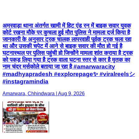
अमरवाड़ा थाना अंतर्गत खामी में हिट एंड रन में बाइक सवार युवक
कोर्ट रखना मौके पर कुचला हुई मौत पुलिस ने मामला दर्ज किया है
जानकारी के अनुसार ट्रक चालक लापरवाही पूर्वक ट्रक चला रहा
था और उसकी चपेट में आने से बाइक सवार की मौत हो गई है
घटनास्थल पर पुलिस पहुंची हो जिन्होंने मामला शांत कराया है ट्रक
को पकड़ लिया गया है ट्रक वाला घटना स्तर से कार है मृतक का
नाम चंदर मर्सकोले बताया जा रहा है #amarwaracity
#madhyapradesh #explorepage✨ #viralreelsシ
#instagramindia
Amarwara, Chhindwara | Aug 9, 2026