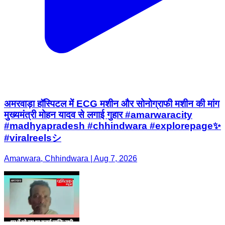
अमरवाड़ा हॉस्पिटल में ECG मशीन और सोनोग्राफी मशीन की मांग
मुख्यमंत्री मोहन यादव से लगाई गुहार #amarwaracity
#madhyapradesh #chhindwara #explorepage✨
#viralreelsシ
Amarwara, Chhindwara | Aug 7, 2026