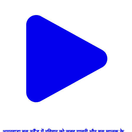
अमरवाड़ा बस स्टैंड में रविवार को सुबह यात्री और बस चालक के