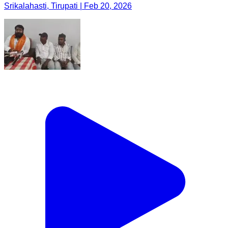
Srikalahasti, Tirupati | Feb 20, 2026