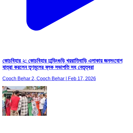
কোচবিহার ২: কোচবিহার ঢান্ডিংগুড়ি খয়রাতিবাড়ি এলাকায় জনসংযোগ
যাত্রা করলেন তৃণমূলের ব্লক সভাপতি সহ নেতৃত্বরা
Cooch Behar 2, Cooch Behar | Feb 17, 2026