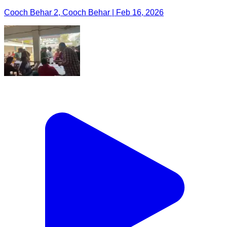
Cooch Behar 2, Cooch Behar | Feb 16, 2026