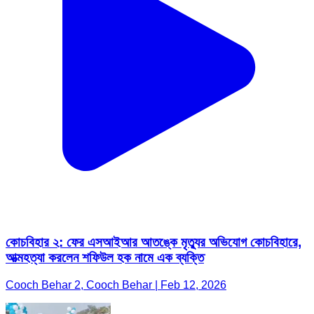
কোচবিহার ২: ফের এসআইআর আতঙ্কে মৃত্যুর অভিযোগ কোচবিহারে,
আত্মহত্যা করলেন শফিউল হক নামে এক ব্যক্তি
Cooch Behar 2, Cooch Behar | Feb 12, 2026