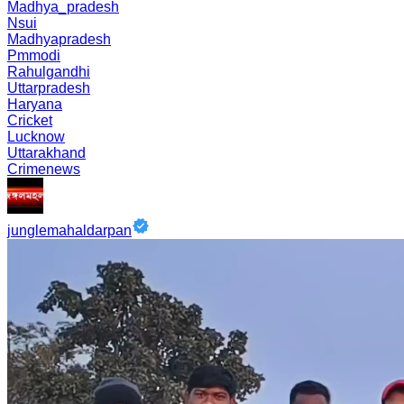
Madhya_pradesh
Nsui
Madhyapradesh
Pmmodi
Rahulgandhi
Uttarpradesh
Haryana
Cricket
Lucknow
Uttarakhand
Crimenews
junglemahaldarpan