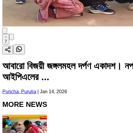
7
আবারো বিজয়ী জঙ্গলমহল দর্পণ একাদশ। নপাড
আইপিএলের ...
Puncha, Purulia
|
Jan 14, 2026
MORE NEWS