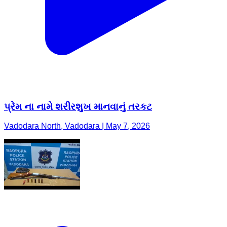
પ્રેમ ના નામે શરીરશુખ માનવાનું તરકટ
Vadodara North, Vadodara | May 7, 2026