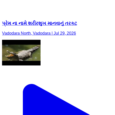
પ્રેમ ના નામે શરીરશુખ માનવાનું તરકટ
Vadodara North, Vadodara | Jul 29, 2026