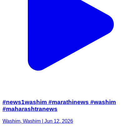
#news1washim #marathinews #washim
#maharashtranews
Washim, Washim | Jun 12, 2026