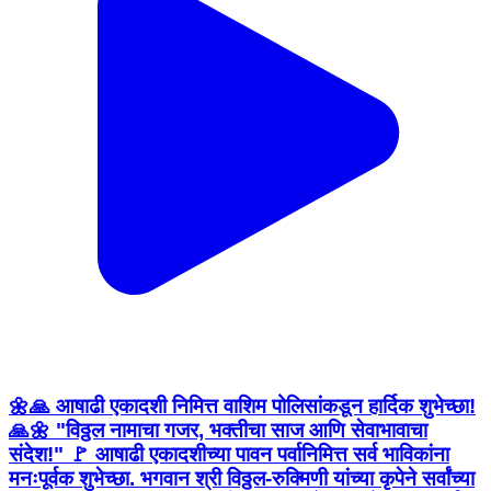
🌼🙏 आषाढी एकादशी निमित्त वाशिम पोलिसांकडून हार्दिक शुभेच्छा!
🙏🌼 "विठ्ठल नामाचा गजर, भक्तीचा साज आणि सेवाभावाचा
संदेश!" 🚩 आषाढी एकादशीच्या पावन पर्वानिमित्त सर्व भाविकांना
मनःपूर्वक शुभेच्छा. भगवान श्री विठ्ठल-रुक्मिणी यांच्या कृपेने सर्वांच्या