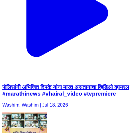
पोलिसांनी अभिजित दिपके यांना मारत असतानाचा व्हिडिओ व्हायरल
#marathinews #vhairal_video #tvpremiere
Washim, Washim | Jul 18, 2026