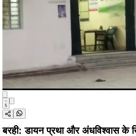
5
बरही: डायन प्रथा और अंधविश्वास के 