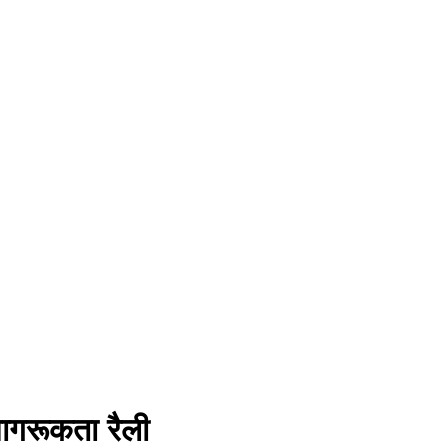
ागरूकता रैली