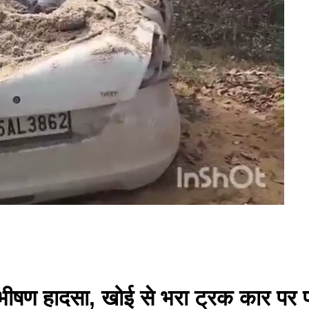
र भीषण हादसा, खोई से भरा ट्रक कार पर 