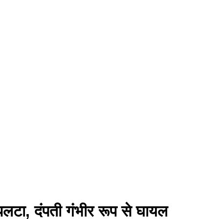
पलटा, दंपती गंभीर रूप से घायल