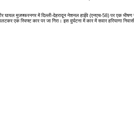
ंभीर घायल मुजफ्फरनगर में दिल्ली-देहरादून नेशनल हाईवे (एनएच-58) पर एक भीष
र एक स्विफ्ट कार पर जा गिरा। इस दुर्घटना में कार में सवार हरियाणा निवास