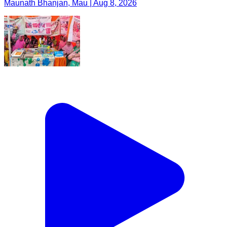
Maunath Bhanjan, Mau | Aug 8, 2026