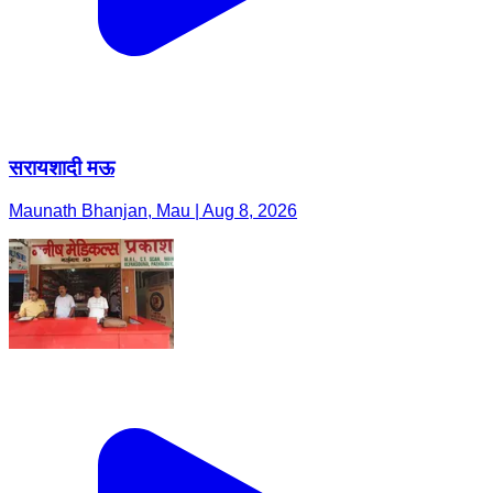
सरायशादी मऊ
Maunath Bhanjan, Mau | Aug 8, 2026