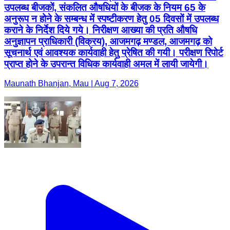
उपलब्ध बीजकों, संकलित औषधियों के बीजक के नियम 65 के
अनुरूप न होने के सम्बन्ध में स्पष्टीकरण हेतु 05 दिवसों में उपलब्ध
कराने के निर्देश दिये गये। निरीक्षण आख्या की प्रति औषधि
अनुज्ञापन प्राधिकारी (विक्रय), आजमगढ़ मण्डल, आजमगढ़ को
सूचनार्थ एवं आवश्यक कार्यवाही हेतु प्रेषित की गयी। परीक्षण रिपोर्ट
प्राप्त होने के उपरान्त विधिक कार्यवाही अमल में लायी जायेगी।
Maunath Bhanjan, Mau | Aug 7, 2026