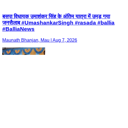
बसपा विधायक उमाशंकर सिंह के अंतिम यात्रा में उमड़ गया
जनसैलाब #UmashankarSingh #rasada #ballia
#BalliaNews
Maunath Bhanjan, Mau | Aug 7, 2026