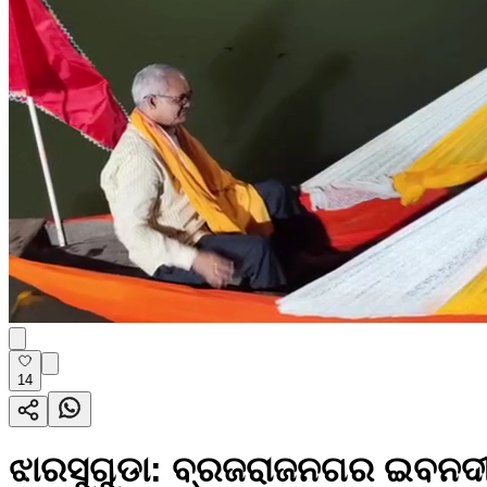
14
ଝାରସୁଗୁଡା: ବ୍ରଜରାଜନଗର ଇବନଦୀ