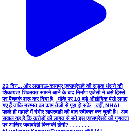
22 दिन... और लखनऊ-कानपुर एक्सप्रेसवे की सड़क धंसने की
शिकायत! शिकायत सामने आने के बाद निर्माण एजेंसी ने धंसे हिस्से
पर पैचवर्क शुरू कर दिया है। मौके पर 10 बड़े औद्योगिक पंखे लगाए
गए हैं ताकि मरम्मत का काम तेजी से पूरा हो सके। वहीं, NHAI
पहले ही मामले में गंभीर लापरवाही की बात स्वीकार कर चुकी है। अब
सवाल यह है कि करोड़ों की लागत से बने इस एक्सप्रेसवे की गुणवत्ता
पर आखिर जवाबदेही किसकी होगी? . . . . . . .