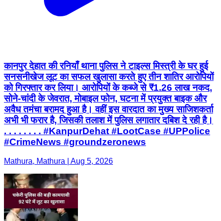
कानपुर देहात की रनियाँ थाना पुलिस ने टाइल्स मिस्त्री के घर हुई
सनसनीखेज लूट का सफल खुलासा करते हुए तीन शातिर आरोपियों
को गिरफ्तार कर लिया। आरोपियों के कब्जे से ₹1.26 लाख नकद,
सोने-चांदी के जेवरात, मोबाइल फोन, घटना में प्रयुक्त बाइक और
अवैध तमंचा बरामद हुआ है। वहीं इस वारदात का मुख्य साजिशकर्ता
अभी भी फरार है, जिसकी तलाश में पुलिस लगातार दबिश दे रही है।
. . . . . . . . #KanpurDehat #LootCase #UPPolice
#CrimeNews #groundzeronews
Mathura, Mathura | Aug 5, 2026