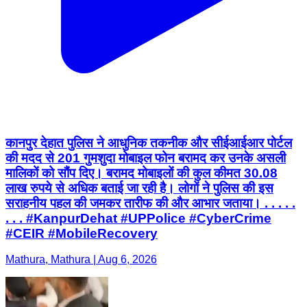
कानपुर देहात पुलिस ने आधुनिक तकनीक और सीईआईआर पोर्टल
की मदद से 201 गुमशुदा मोबाइल फोन बरामद कर उनके असली
मालिकों को सौंप दिए। बरामद मोबाइलों की कुल कीमत 30.08
लाख रुपये से अधिक बताई जा रही है। लोगों ने पुलिस की इस
सराहनीय पहल की जमकर तारीफ की और आभार जताया। . . . . .
. . . #KanpurDehat #UPPolice #CyberCrime
#CEIR #MobileRecovery
Mathura, Mathura | Aug 6, 2026