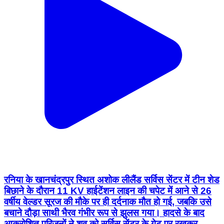
रनिया के खानचंद्रपुर स्थित अशोक लीलैंड सर्विस सेंटर में टीन शेड
बिछाने के दौरान 11 KV हाईटेंशन लाइन की चपेट में आने से 26
वर्षीय वेल्डर सूरज की मौके पर ही दर्दनाक मौत हो गई, जबकि उसे
बचाने दौड़ा साथी भैरव गंभीर रूप से झुलस गया। हादसे के बाद
आक्रोशित परिजनों ने शव को सर्विस सेंटर के गेट पर रखकर