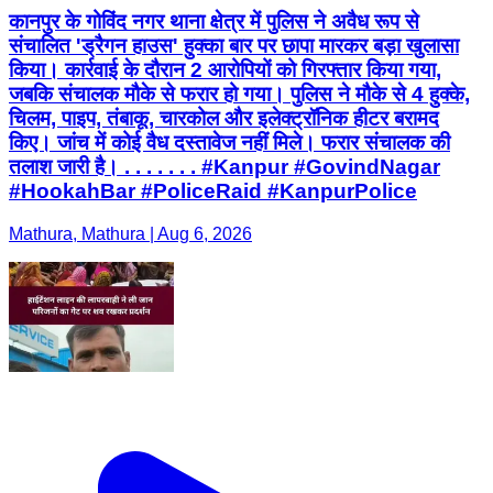
कानपुर के गोविंद नगर थाना क्षेत्र में पुलिस ने अवैध रूप से
संचालित 'ड्रैगन हाउस' हुक्का बार पर छापा मारकर बड़ा खुलासा
किया। कार्रवाई के दौरान 2 आरोपियों को गिरफ्तार किया गया,
जबकि संचालक मौके से फरार हो गया। पुलिस ने मौके से 4 हुक्के,
चिलम, पाइप, तंबाकू, चारकोल और इलेक्ट्रॉनिक हीटर बरामद
किए। जांच में कोई वैध दस्तावेज नहीं मिले। फरार संचालक की
तलाश जारी है। . . . . . . . #Kanpur #GovindNagar
#HookahBar #PoliceRaid #KanpurPolice
Mathura, Mathura | Aug 6, 2026