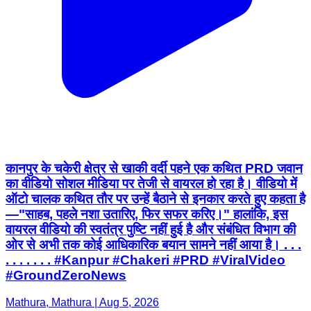
कानपुर के चकेरी क्षेत्र से खाकी वर्दी पहने एक कथित PRD जवान
का वीडियो सोशल मीडिया पर तेजी से वायरल हो रहा है। वीडियो में
ऑटो चालक कथित तौर पर उन्हें बैठाने से इनकार करते हुए कहता है
—"साहब, पहले नशा उतारिए, फिर सफर करिए।" हालांकि, इस
वायरल वीडियो की स्वतंत्र पुष्टि नहीं हुई है और संबंधित विभाग की
ओर से अभी तक कोई आधिकारिक बयान सामने नहीं आया है। . . .
. . . . . . . #Kanpur #Chakeri #PRD #ViralVideo
#GroundZeroNews
Mathura, Mathura | Aug 5, 2026