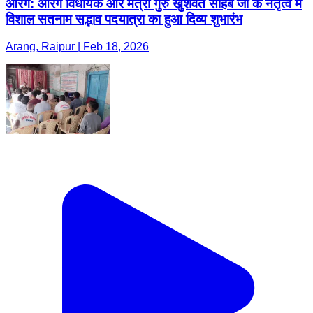
आरंग: आरंग विधायक और मंत्री गुरु खुशवंत साहेब जी के नेतृत्व में
विशाल सतनाम सद्भाव पदयात्रा का हुआ दिव्य शुभारंभ
Arang, Raipur | Feb 18, 2026