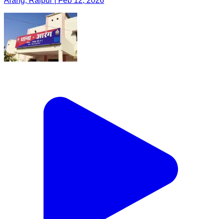
Arang, Raipur | Feb 12, 2026