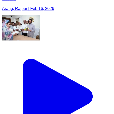
Arang, Raipur | Feb 16, 2026