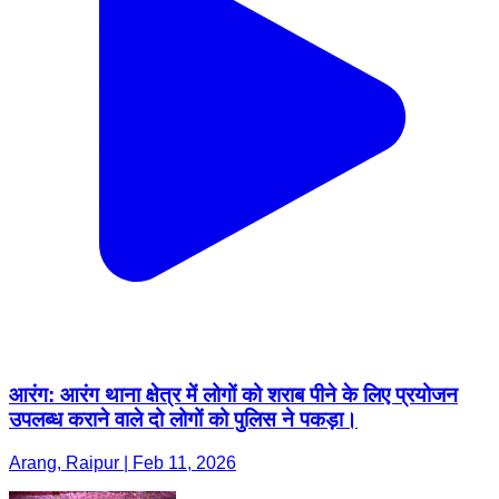
आरंग: आरंग थाना क्षेत्र में लोगों को शराब पीने के लिए प्रयोजन
उपलब्ध कराने वाले दो लोगों को पुलिस ने पकड़ा।
Arang, Raipur | Feb 11, 2026