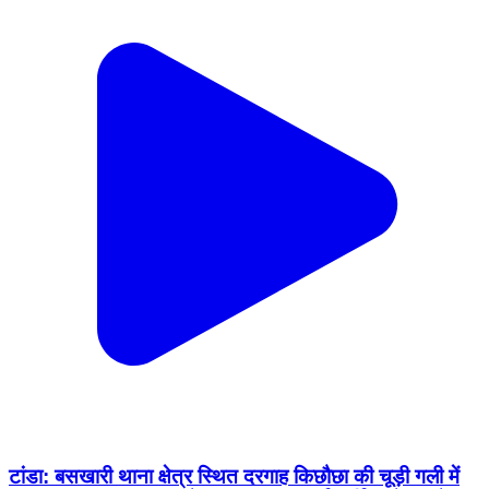
टांडा: बसखारी थाना क्षेत्र स्थित दरगाह किछौछा की चूड़ी गली में