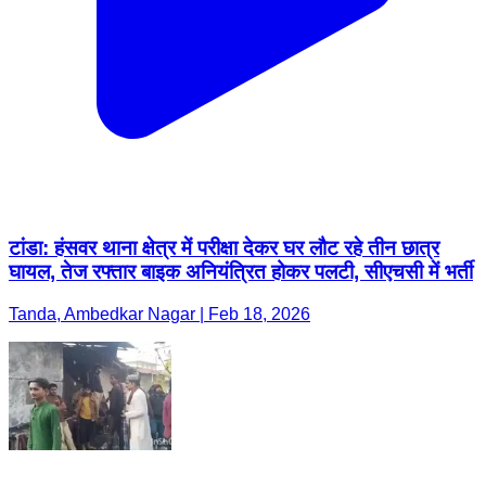
टांडा: हंसवर थाना क्षेत्र में परीक्षा देकर घर लौट रहे तीन छात्र
घायल, तेज रफ्तार बाइक अनियंत्रित होकर पलटी, सीएचसी में भर्ती
Tanda, Ambedkar Nagar | Feb 18, 2026