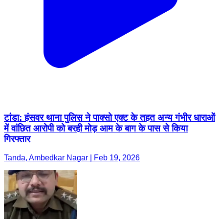
टांडा: हंसवर थाना पुलिस ने पाक्सो एक्ट के तहत अन्य गंभीर धाराओं
में वांछित आरोपी को बरही मोड़ आम के बाग के पास से किया
गिरफ्तार
Tanda, Ambedkar Nagar | Feb 19, 2026