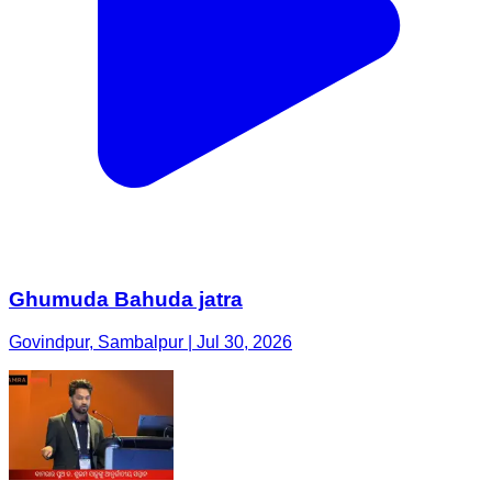
Ghumuda Bahuda jatra
Govindpur, Sambalpur | Jul 30, 2026