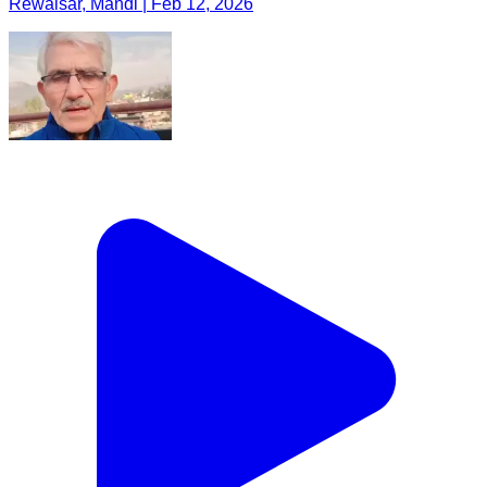
Rewalsar, Mandi | Feb 12, 2026