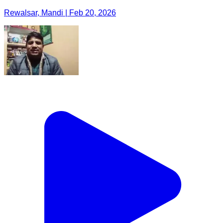
Rewalsar, Mandi | Feb 20, 2026