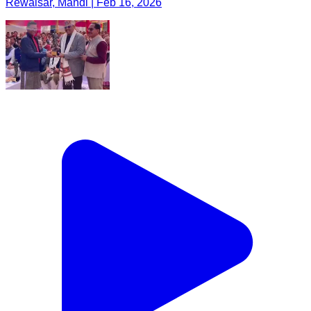
Rewalsar, Mandi | Feb 16, 2026