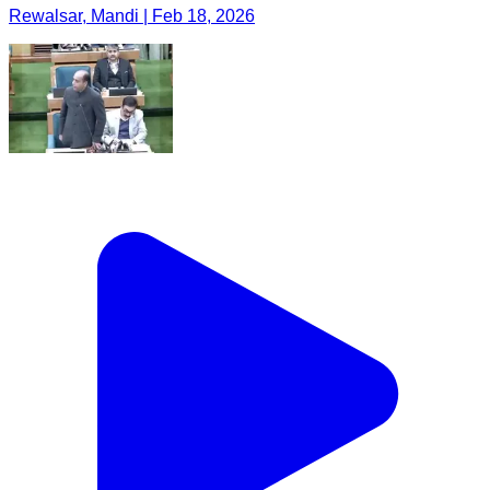
Rewalsar, Mandi | Feb 18, 2026