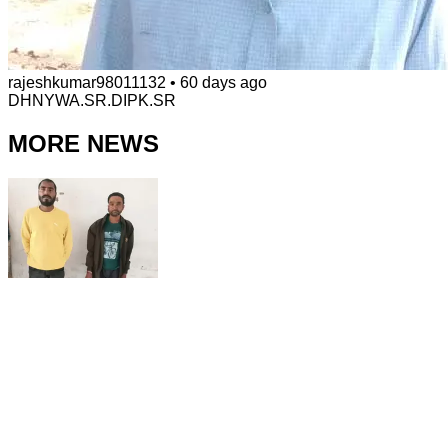
rajeshkumar98011132
•
60 days ago
DHNYWA.SR.DIPK.SR
MORE NEWS