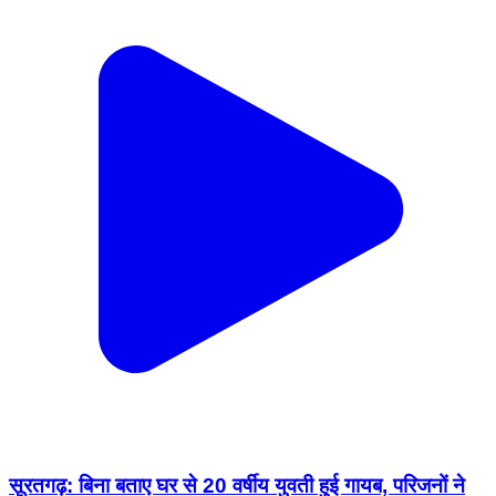
सूरतगढ़: बिना बताए घर से 20 वर्षीय युवती हुई गायब, परिजनों ने