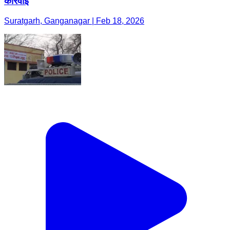
कार्रवाई
Suratgarh, Ganganagar | Feb 18, 2026