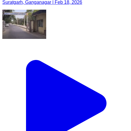
Suratgarh, Ganganagar | Feb 18, 2026