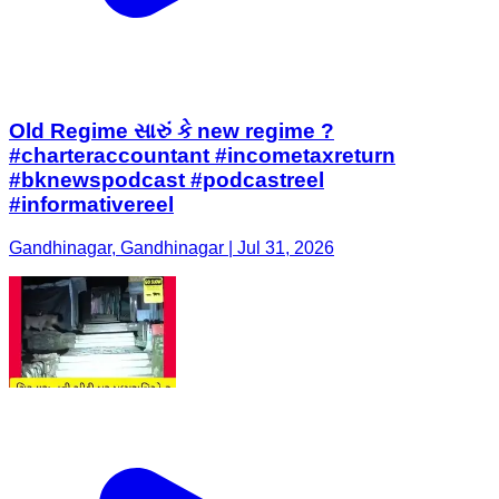
Old Regime સારું કે new regime ?
#charteraccountant #incometaxreturn
#bknewspodcast #podcastreel
#informativereel
Gandhinagar, Gandhinagar | Jul 31, 2026