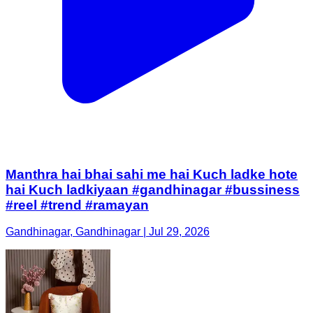
Manthra hai bhai sahi me hai Kuch ladke hote
hai Kuch ladkiyaan #gandhinagar #bussiness
#reel #trend #ramayan
Gandhinagar, Gandhinagar | Jul 29, 2026