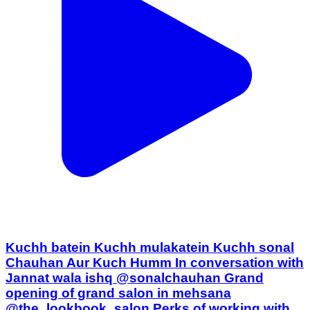
Kuchh batein Kuchh mulakatein Kuchh sonal
Chauhan Aur Kuch Humm In conversation with
Jannat wala ishq @sonalchauhan Grand
opening of grand salon in mehsana
@the_lookbook_salon Perks of working with