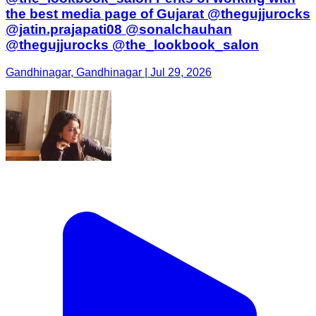
the best media page of Gujarat @thegujjurocks
@jatin.prajapati08 @sonalchauhan
@thegujjurocks @the_lookbook_salon
Gandhinagar, Gandhinagar | Jul 29, 2026