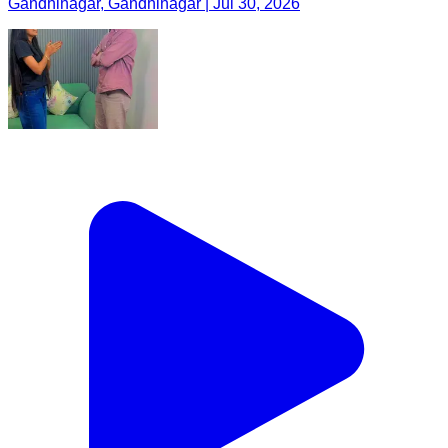
Gandhinagar, Gandhinagar | Jul 30, 2026