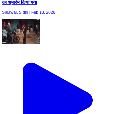
का शुभारंभ किया गया
Sihawal, Sidhi | Feb 13, 2026