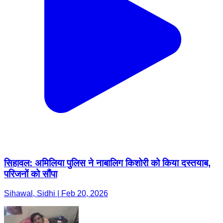
सिहावल: अमिलिया पुलिस ने नाबालिग किशोरी को किया दस्तयाब,
परिजनों को सौंपा
Sihawal, Sidhi | Feb 20, 2026