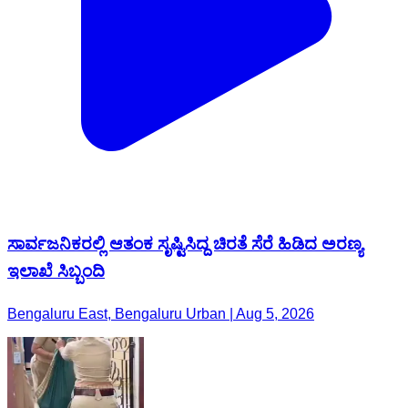
ಸಾರ್ವಜನಿಕರಲ್ಲಿ ಆತಂಕ ಸೃಷ್ಟಿಸಿದ್ದ ಚಿರತೆ ಸೆರೆ ಹಿಡಿದ ಅರಣ್ಯ
ಇಲಾಖೆ ಸಿಬ್ಬಂದಿ
Bengaluru East, Bengaluru Urban | Aug 5, 2026