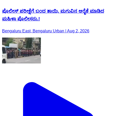
ಪೊಲೀಸ್ ಪರೀಕ್ಷೆಗೆ ಬಂದ ತಾಯಿ, ಮಗುವಿನ ಆರೈಕೆ ಮಾಡಿದ
ಮಹಿಳಾ ಪೊಲೀಸರು.!
Bengaluru East, Bengaluru Urban | Aug 2, 2026