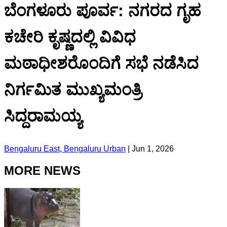
ಬೆಂಗಳೂರು ಪೂರ್ವ: ನಗರದ ಗೃಹ
ಕಚೇರಿ ಕೃಷ್ಣದಲ್ಲಿ ವಿವಿಧ
ಮಠಾಧೀಶರೊಂದಿಗೆ ಸಭೆ ನಡೆಸಿದ
ನಿರ್ಗಮಿತ ಮುಖ್ಯಮಂತ್ರಿ
ಸಿದ್ದರಾಮಯ್ಯ
Bengaluru East, Bengaluru Urban
|
Jun 1, 2026
MORE NEWS