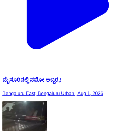
ಮೈಸೂರಿನಲ್ಲಿ ನಮೋ ಅಬ್ಬರ,!
Bengaluru East, Bengaluru Urban | Aug 1, 2026