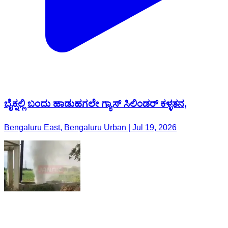
ಬೈಕ್ನಲ್ಲಿ ಬಂದು ಹಾಡುಹಗಲೇ ಗ್ಯಾಸ್‌ ಸಿಲಿಂಡರ್ ಕಳ್ಳತನ,
Bengaluru East, Bengaluru Urban | Jul 19, 2026