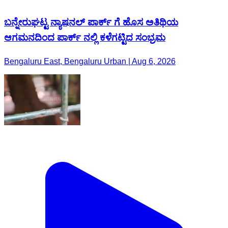
ಬನ್ನೇರುಘಟ್ಟ ನ್ಯಾಷನಲ್ ಪಾರ್ಕ್ ಗೆ ಹೊಸ ಅತಿಥಿಯ
ಆಗಮನದಿಂದ ಪಾರ್ಕ್ ನಲ್ಲಿ ಕಳೆಗಟ್ಟಿದ ಸಂಭ್ರಮ
Bengaluru East, Bengaluru Urban | Aug 6, 2026