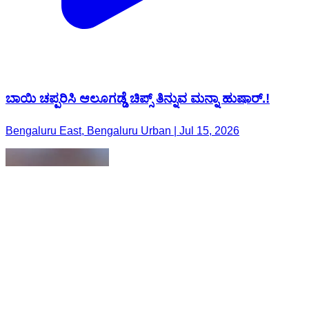
ಬಾಯಿ ಚಪ್ಪರಿಸಿ ಆಲೂಗಡ್ಡೆ ಚಿಪ್ಸ್ ತಿನ್ನುವ ಮನ್ನಾ ಹುಷಾರ್.!
Bengaluru East, Bengaluru Urban | Jul 15, 2026