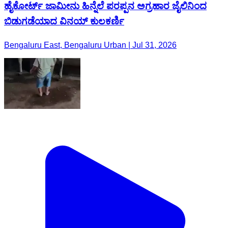
ಹೈಕೋರ್ಟ್ ಜಾಮೀನು ಹಿನ್ನೆಲೆ ಪರಪ್ಪನ ಅಗ್ರಹಾರ ಜೈಲಿನಿಂದ
ಬಿಡುಗಡೆಯಾದ ವಿನಯ್ ಕುಲಕರ್ಣಿ
Bengaluru East, Bengaluru Urban | Jul 31, 2026