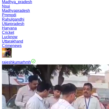
Madhya_pradesh
Nsui
Madhyapradesh
Pmmodi
Rahulgandhi
Uttarpradesh
Haryana
Cricket
Lucknow
Uttarakhand
Crimenews
rajeshkumarhmh