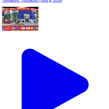
Tumakuru, Tumakuru | Aug 6, 2026