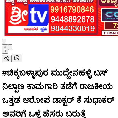
1
#ಚಿಕ್ಕಬಳ್ಳಾಪುರ ಮುದ್ದೇನಹಳ್ಳಿ ಬಸ್
ನಿಲ್ದಾಣ ಕಾಮಗಾರಿ ತಡೆಗೆ ರಾಜಕೀಯ
ಒತ್ತಡ ಆರೋಪ ಡಾಕ್ಟರ್ ಕೆ ಸುಧಾಕರ್
ಅವರಿಗೆ ಒಳ್ಳೆ ಹೆಸರು ಬರುತ್ತೆ