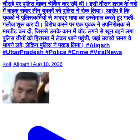
चौराहे पर पुलिस वाहन चेकिंग कर रही थी। इसी दौरान शराब के नशे
में बाइक सवार तीन युवकों को पुलिस ने रोक लिया। आरोप है कि
युवकों ने पुलिसकर्मियों से अभद्र भाषा का इस्तेमाल करते हुए गाली-
गलौज शुरू कर दी। विरोध करने पर एक युवक ने उपनिरीक्षक से
मारपीट कर दी, जिससे उनके कान में चोट लगने से खून बहने लगा।
पुलिस तीनों को हिरासत में लेकर थाने पहुंची, जहां उतरते समय वे
भागने लगे, लेकिन पुलिस ने पकड़ लिया। #Aligarh
#UttarPradesh #Police #Crime #ViralNews
Koil, Aligarh | Aug 10, 2026