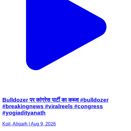
Bulldozer पर कांग्रेस पार्टी का कब्जा #bulldozer
#breakingnews #viralreels #congress
#yogiadityanath
Koil, Aligarh | Aug 9, 2026