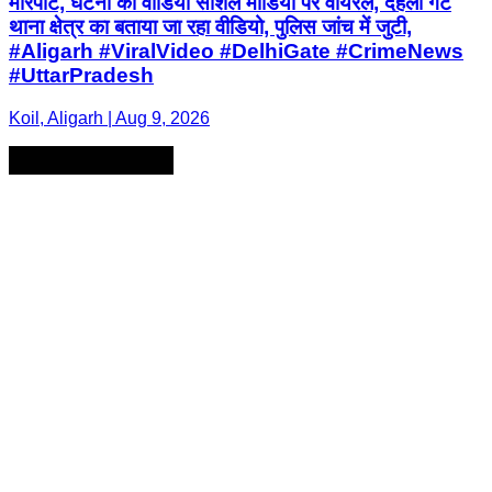
मारपीट, घटना का वीडियो सोशल मीडिया पर वायरल, देहली गेट
थाना क्षेत्र का बताया जा रहा वीडियो, पुलिस जांच में जुटी,
#Aligarh #ViralVideo #DelhiGate #CrimeNews
#UttarPradesh
Koil, Aligarh | Aug 9, 2026