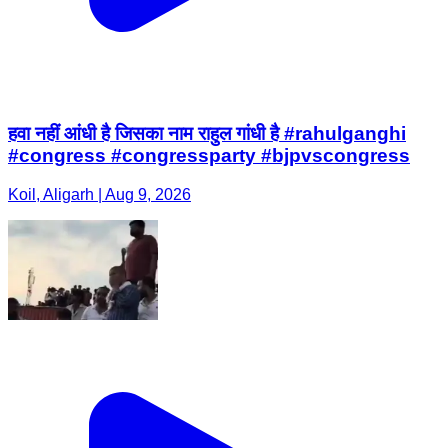
हवा नहीं आंधी है जिसका नाम राहुल गांधी है #rahulganghi
#congress #congressparty #bjpvscongress
Koil, Aligarh | Aug 9, 2026