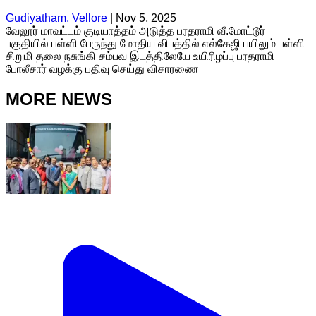
Gudiyatham, Vellore
|
Nov 5, 2025
வேலூர் மாவட்டம் குடியாத்தம் அடுத்த பரதராமி வீ.மோட்டூர்
பகுதியில் பள்ளி பேருந்து மோதிய விபத்தில் எல்கேஜி பயிலும் பள்ளி
சிறுமி தலை நசுங்கி சம்பவ இடத்திலேயே உயிரிழப்பு பரதராமி
போலீசார் வழக்கு பதிவு செய்து விசாரணை
MORE NEWS