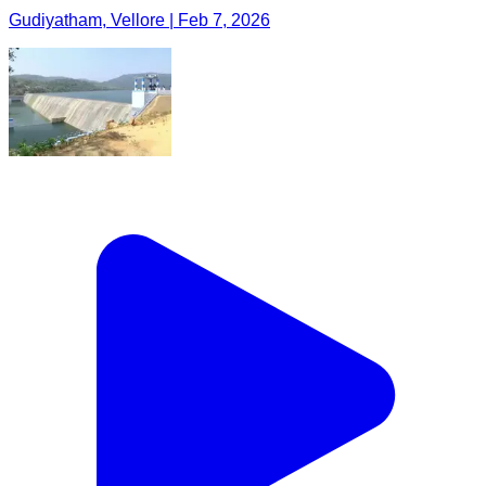
Gudiyatham, Vellore | Feb 7, 2026