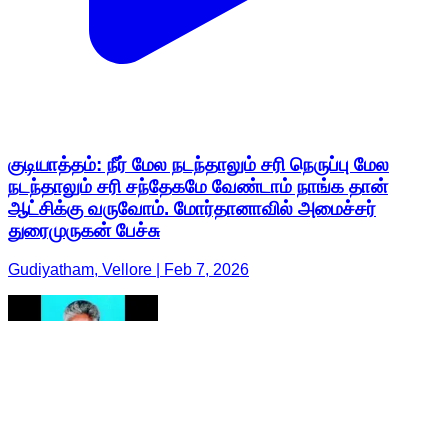
குடியாத்தம்: நீர் மேல நடந்தாலும் சரி நெருப்பு மேல
நடந்தாலும் சரி சந்தேகமே வேண்டாம் நாங்க தான்
ஆட்சிக்கு வருவோம். மோர்தானாவில் அமைச்சர்
துரைமுருகன் பேச்சு
Gudiyatham, Vellore | Feb 7, 2026