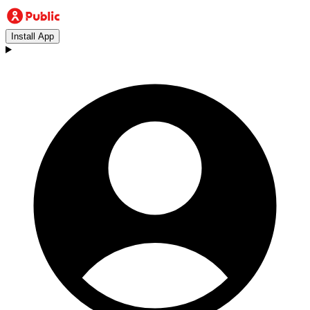
Install App