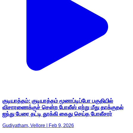
குடியாத்தம்: குடியாத்தம் மூனாப்டிப்போ பகுதியில்
விசாரணைக்குச் சென்ற போலீஸ் ஏற்று மீது தாக்குதல்
ஐந்து பேரை தட்டி தூக்கி கைது செய்த போலீசார்
Gudiyatham, Vellore | Feb 9, 2026