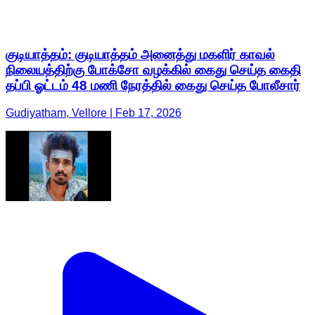
குடியாத்தம்: குடியாத்தம் அனைத்து மகளிர் காவல்
நிலையத்திற்கு போக்சோ வழக்கில் கைது செய்த கைதி
தப்பி ஓட்டம் 48 மணி நேரத்தில் கைது செய்த போலீசார்
Gudiyatham, Vellore | Feb 17, 2026