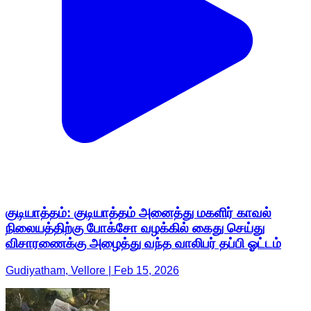
குடியாத்தம்: குடியாத்தம் அனைத்து மகளிர் காவல்
நிலையத்திற்கு போக்சோ வழக்கில் கைது செய்து
விசாரணைக்கு அழைத்து வந்த வாலிபர் தப்பி ஓட்டம்
Gudiyatham, Vellore | Feb 15, 2026