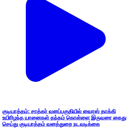
குடியாத்தம்: சாத்கர் வனப்பகுதியில் வைரஸ் தாக்கி
உயிரிழந்த யானைகள் தந்தம் கொள்ளை இருவரை கைது
செய்து குடியாத்தம் வனத்துறை நடவடிக்கை