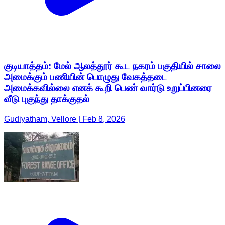
குடியாத்தம்: மேல் ஆலத்தூர் கூட நகரம் பகுதியில் சாலை
அமைக்கும் பணியின் பொழுது வேகத்தடை
அமைக்கவில்லை எனக் கூறி பெண் வார்டு உறுப்பினரை
வீடு புகுந்து தாக்குதல்
Gudiyatham, Vellore | Feb 8, 2026