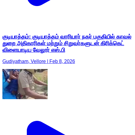
குடியாத்தம்: குடியாத்தம் வாரியார் நகர் பகுதியில் காவல்
துறை அதிகாரிகள் மற்றும் சிறுவர்களுடன் கிரிக்கெட்
விளையாடிய வேலூர் எஸ்.பி
Gudiyatham, Vellore | Feb 8, 2026